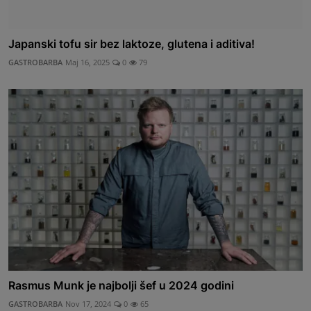
Japanski tofu sir bez laktoze, glutena i aditiva!
GASTROBARBA
Maj 16, 2025
0
79
Rasmus Munk je najbolji šef u 2024 godini
GASTROBARBA
Nov 17, 2024
0
65