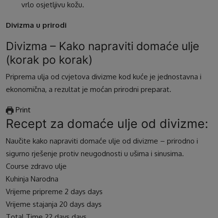
vrlo osjetljivu kožu.
Divizma u prirodi
Divizma – Kako napraviti domaće ulje
(korak po korak)
Priprema ulja od cvjetova divizme kod kuće je jednostavna i
ekonomična, a rezultat je moćan prirodni preparat.
Print
Recept za domaće ulje od divizme:
Naučite kako napraviti domaće ulje od divizme – prirodno i
sigurno rješenje protiv neugodnosti u ušima i sinusima.
Course
zdravo ulje
Kuhinja
Narodna
Vrijeme pripreme
2
days
days
Vrijeme stajanja
20
days
days
Total Time
22
days
days