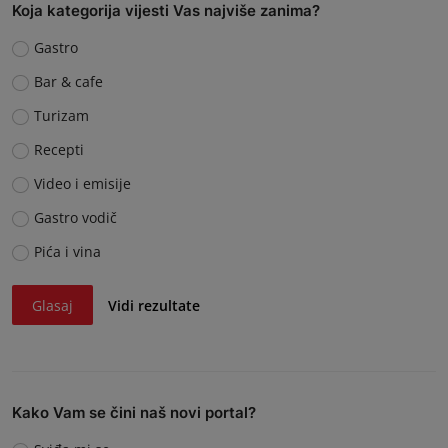
Koja kategorija vijesti Vas najviše zanima?
Gastro
Bar & cafe
Turizam
Recepti
Video i emisije
Gastro vodič
Pića i vina
Glasaj
Vidi rezultate
Kako Vam se čini naš novi portal?