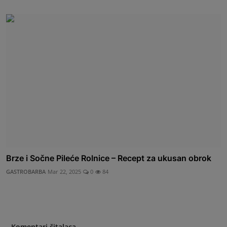
Brze i Sočne Pileće Rolnice – Recept za ukusan obrok
GASTROBARBA
Mar 22, 2025
0
84
Komentari čitalaca