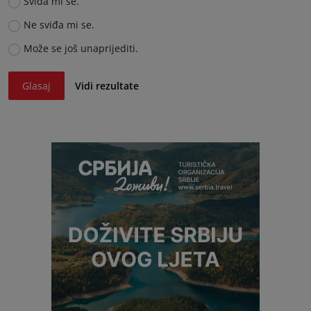
Sviđa mi se.
Ne sviđa mi se.
Može se još unaprijediti.
Glasaj
Vidi rezultate