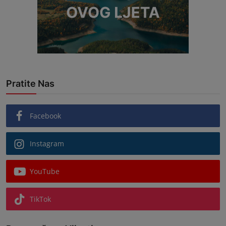
Pratite Nas
Facebook
Instagram
YouTube
TikTok