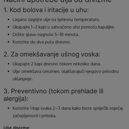
1. Kod bolova i iritacije u uhu:
Lagano zagrijte ulje na tjelesnu temperaturu.
Ukapajte 1–2 kapi u zahvaćeno uho pomoću kapaljke.
Držite glavu nagnutu 5–10 minuta.
Koristite do dva puta dnevno.
2. Za omekšavanje ušnog voska:
Ukapajte 2 kapi dnevno tokom nekoliko dana.
Ulje omekšava cerumen, olakšavajući njegovo prirodno
uklanjanje.
3. Preventivno (tokom prehlade ili
alergija):
Koristite 1 kap svaka 2–3 dana kako biste spriječili osjećaj
začepljenosti i pritiska.
Ulje divizme