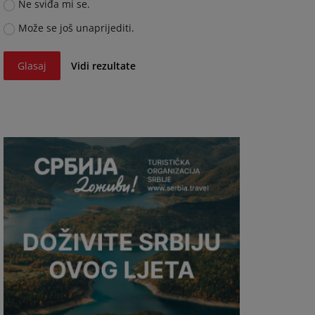
Ne sviđa mi se.
Može se još unaprijediti.
Glasaj
Vidi rezultate