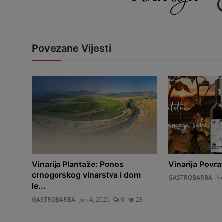
Povezane Vijesti
Vinarija Plantaže: Ponos
Vinarija Povra
crnogorskog vinarstva i dom
GASTROBARBA
No
le...
GASTROBARBA
Jun 4, 2026
0
28