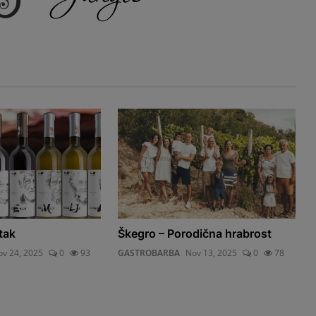
tak
Škegro – Porodična hrabrost
v 24, 2025
0
93
GASTROBARBA
Nov 13, 2025
0
78