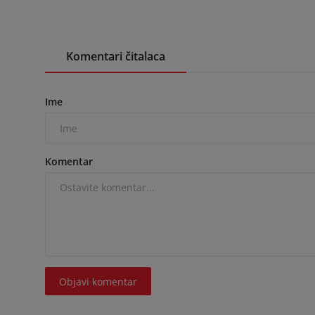
Komentari čitalaca
Ime
Komentar
Objavi komentar