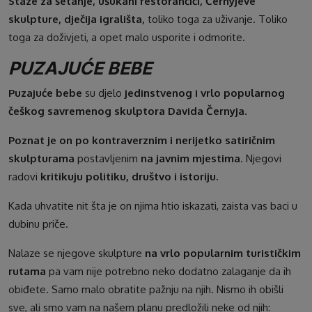
Staze za šetanje, ušukani restorančići, Černyjeve
skulpture, dječija igrališta,
toliko toga za uživanje. Toliko
toga za doživjeti, a opet malo usporite i odmorite.
PUZAJUĆE BEBE
Puzajuće bebe
su djelo
jedinstvenog i vrlo popularnog
češkog savremenog skulptora Davida Černyja.
Poznat je on po kontraverznim i nerijetko satiričnim
skulpturama
postavljenim
na javnim mjestima
. Njegovi
radovi
kritikuju politiku, društvo i istoriju.
Kada uhvatite nit šta je on njima htio iskazati, zaista vas baci u
dubinu priče.
Nalaze se njegove skulpture
na vrlo popularnim turističkim
rutama
pa vam nije potrebno neko dodatno zalaganje da ih
obiđete. Samo malo obratite pažnju na njih. Nismo ih obišli
sve, ali smo vam na našem planu predložili neke od njih: