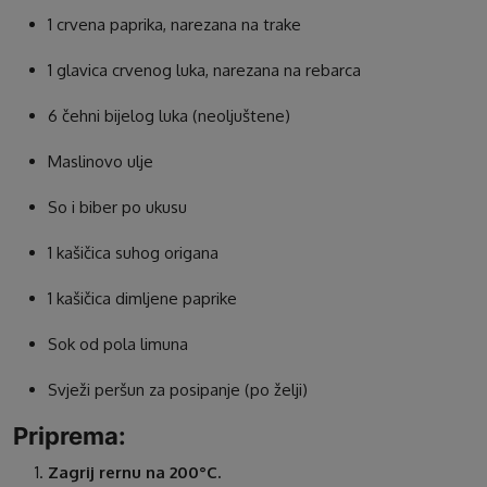
1 crvena paprika, narezana na trake
1 glavica crvenog luka, narezana na rebarca
6 čehni bijelog luka (neoljuštene)
Maslinovo ulje
So i biber po ukusu
1 kašičica suhog origana
1 kašičica dimljene paprike
Sok od pola limuna
Svježi peršun za posipanje (po želji)
Priprema:
Zagrij rernu na 200°C.