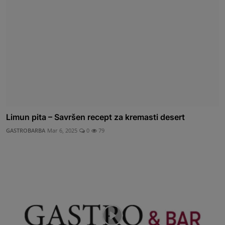
Limun pita – Savršen recept za kremasti desert
GASTROBARBA
Mar 6, 2025
0
79