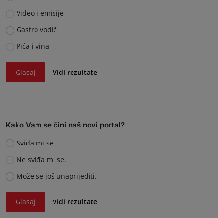
Video i emisije
Gastro vodič
Pića i vina
Glasaj
Vidi rezultate
Kako Vam se čini naš novi portal?
Sviđa mi se.
Ne sviđa mi se.
Može se još unaprijediti.
Glasaj
Vidi rezultate