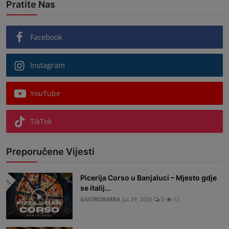
Pratite Nas
Facebook
Instagram
YouTube
TikTok
Preporučene Vijesti
Picerija Corso u Banjaluci – Mjesto gdje
se italij...
GASTROBARBA
Jul 29, 2026
0
12