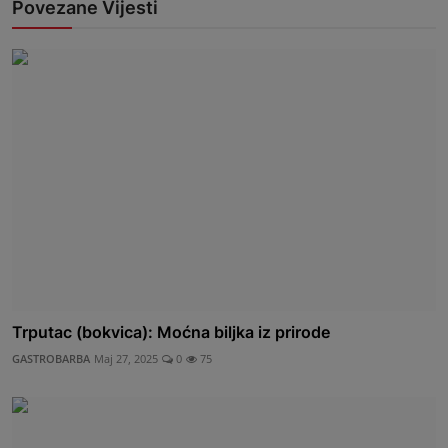
Povezane Vijesti
Trputac (bokvica): Moćna biljka iz prirode
GASTROBARBA
Maj 27, 2025
0
75