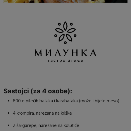
Sastojci (za 4 osobe):
800 g pilećih bataka i karabataka (može i bijelo meso)
4 krompira, narezana na kriške
2 šargarepe, narezane na kolutiće