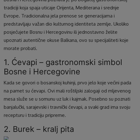
tradiciji koja spaja uticaje Orijenta, Mediterana i srednje
Evrope. Tradicionalna jela prenose se generacijama i
predstavljaju važan dio kulturnog identiteta zemlje. Ukoliko
posjećujete Bosnu i Hercegovinu ili jednostavno želite
upoznati autentične okuse Balkana, ovo su specijaliteti koje
morate probati.
1. Ćevapi – gastronomski simbol
Bosne i Hercegovine
Kada se govori o bosanskoj kuhinji, prvo jelo koje većini pada
na pamet su ćevapi. Ovi mali roštiljski zalogaji od mljevenog
mesa služe se u somunu uz luk i kajmak. Posebno su poznati
banjalučki, sarajevski i travnički ćevapi, a svaki grad ima svoju
recepturu i tradiciju pripreme.
2. Burek – kralj pita