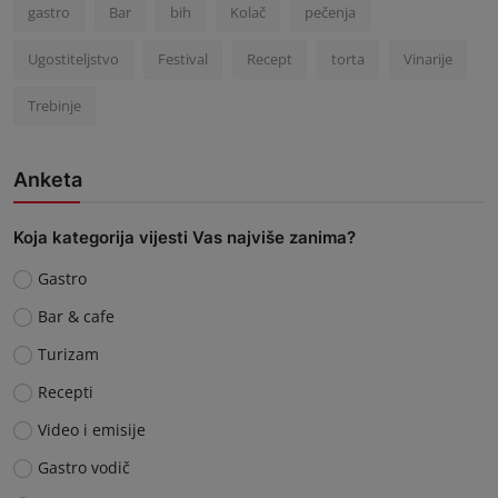
gastro
Bar
bih
Kolač
pečenja
Ugostiteljstvo
Festival
Recept
torta
Vinarije
Trebinje
Anketa
Koja kategorija vijesti Vas najviše zanima?
Gastro
Bar & cafe
Turizam
Recepti
Video i emisije
Gastro vodič