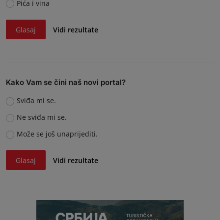
Pića i vina
Glasaj
Vidi rezultate
Kako Vam se čini naš novi portal?
Sviđa mi se.
Ne sviđa mi se.
Može se još unaprijediti.
Glasaj
Vidi rezultate