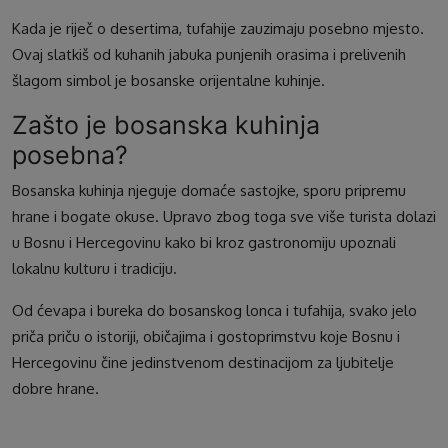
Kada je riječ o desertima, tufahije zauzimaju posebno mjesto.
Ovaj slatkiš od kuhanih jabuka punjenih orasima i prelivenih
šlagom simbol je bosanske orijentalne kuhinje.
Zašto je bosanska kuhinja
posebna?
Bosanska kuhinja njeguje domaće sastojke, sporu pripremu
hrane i bogate okuse. Upravo zbog toga sve više turista dolazi
u Bosnu i Hercegovinu kako bi kroz gastronomiju upoznali
lokalnu kulturu i tradiciju.
Od ćevapa i bureka do bosanskog lonca i tufahija, svako jelo
priča priču o istoriji, običajima i gostoprimstvu koje Bosnu i
Hercegovinu čine jedinstvenom destinacijom za ljubitelje
dobre hrane.