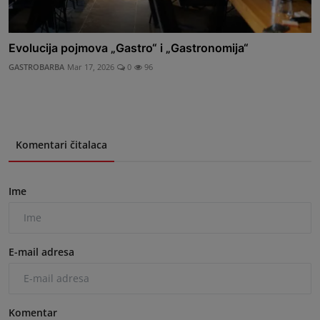
Evolucija pojmova „Gastro“ i „Gastronomija“
GASTROBARBA
Mar 17, 2026
0
96
Komentari čitalaca
Ime
E-mail adresa
Komentar