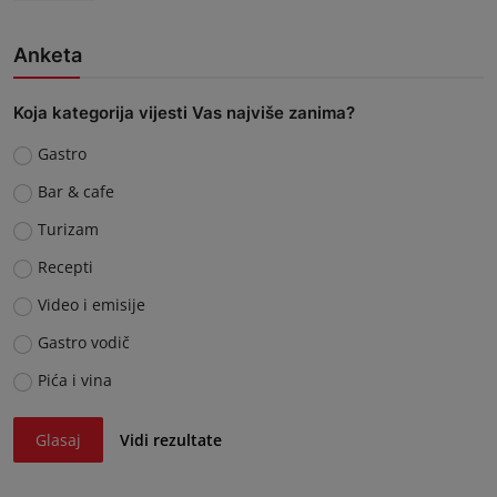
Anketa
Koja kategorija vijesti Vas najviše zanima?
Gastro
Bar & cafe
Turizam
Recepti
Video i emisije
Gastro vodič
Pića i vina
Glasaj
Vidi rezultate