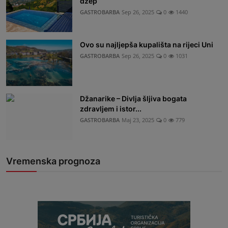
džep
GASTROBARBA
Sep 26, 2025
0
1440
Ovo su najljepša kupališta na rijeci Uni
GASTROBARBA
Sep 26, 2025
0
1031
Džanarike – Divlja šljiva bogata
zdravljem i istor...
GASTROBARBA
Maj 23, 2025
0
779
Vremenska prognoza