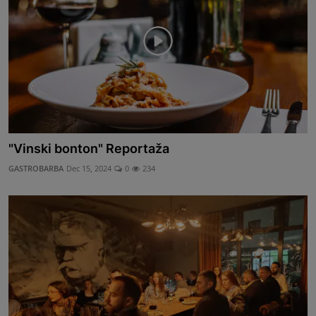
"Vinski bonton" Reportaža
GASTROBARBA
Dec 15, 2024
0
234