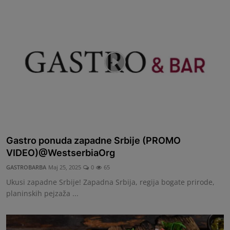
Gastro ponuda zapadne Srbije (PROMO
VIDEO)@WestserbiaOrg
GASTROBARBA
Maj 25, 2025
0
65
Ukusi zapadne Srbije! Zapadna Srbija, regija bogate prirode,
planinskih pejzaža ...