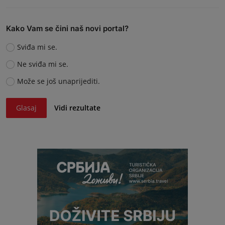
Kako Vam se čini naš novi portal?
Sviđa mi se.
Ne sviđa mi se.
Može se još unaprijediti.
Glasaj
Vidi rezultate