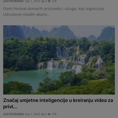
GASTROBARBA
Sep 1, 2025
0
129
Osmi Festival domaćih proizvoda i usluga, koji organizuje
Udruženje mladih ekono...
Značaj umjetne inteligencije u kreiranju videa za
privl...
GASTROBARBA
Sep 1, 2025
0
190