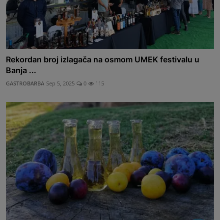
Rekordan broj izlagača na osmom UMEK festivalu u
Banja ...
GASTROBARBA
Sep 5, 2025
0
115