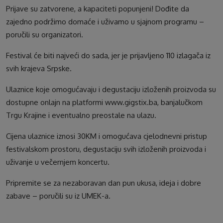
Prijave su zatvorene, a kapaciteti popunjeni! Dođite da
zajedno podržimo domaće i uživamo u sjajnom programu –
poručili su organizatori.
Festival će biti najveći do sada, jer je prijavljeno 110 izlagača iz
svih krajeva Srpske.
Ulaznice koje omogućavaju i degustaciju izloženih proizvoda su
dostupne onlajn na platformi www.gigstix.ba, banjalučkom
Trgu Krajine i eventualno preostale na ulazu.
Cijena ulaznice iznosi 30KM i omogućava cjelodnevni pristup
festivalskom prostoru, degustaciju svih izloženih proizvoda i
uživanje u večernjem koncertu.
Pripremite se za nezaboravan dan pun ukusa, ideja i dobre
zabave – poručili su iz UMEK-a.