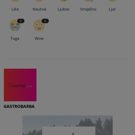
Like
Neutral
Ljubav
Smiješno
Ljut
0
0
Tuga
Wow
GASTROBARBA