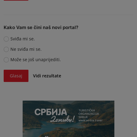
Kako Vam se čini naš novi portal?
Sviđa mi se.
Ne sviđa mi se.
Može se još unaprijediti.
Glasaj
Vidi rezultate