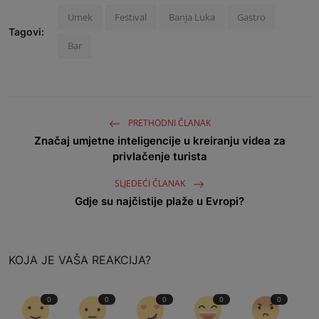
Umek
Festival
Banja Luka
Gastro
Tagovi:
Bar
PRETHODNI ČLANAK
Značaj umjetne inteligencije u kreiranju videa za
privlačenje turista
SLJEDEĆI ČLANAK
Gdje su najčistije plaže u Evropi?
KOJA JE VAŠA REAKCIJA?
0
0
0
0
0