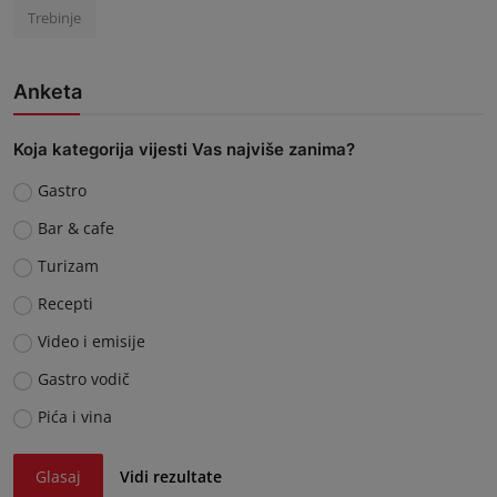
Trebinje
Anketa
Koja kategorija vijesti Vas najviše zanima?
Gastro
Bar & cafe
Turizam
Recepti
Video i emisije
Gastro vodič
Pića i vina
Glasaj
Vidi rezultate