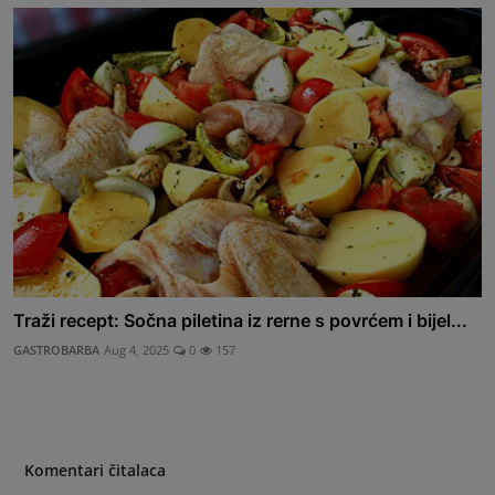
Traži recept: Sočna piletina iz rerne s povrćem i bijel...
GASTROBARBA
Aug 4, 2025
0
157
Komentari čitalaca