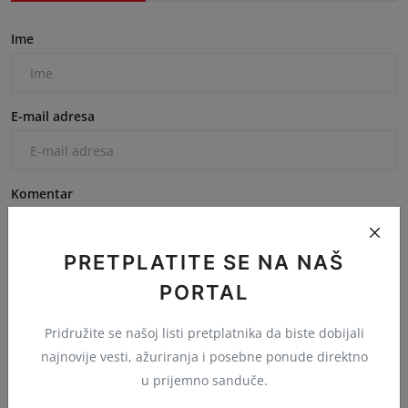
Ime
E-mail adresa
Komentar
PRETPLATITE SE NA NAŠ
PORTAL
Pridružite se našoj listi pretplatnika da biste dobijali
Objavi komentar
najnovije vesti, ažuriranja i posebne ponude direktno
u prijemno sanduče.