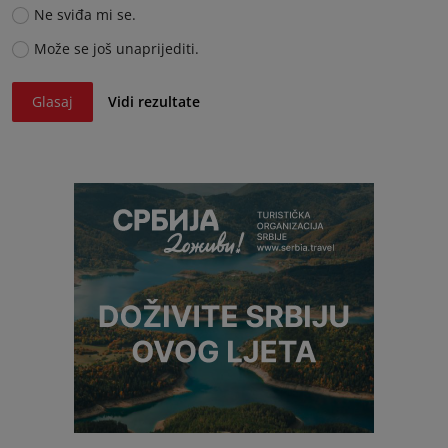
Ne sviđa mi se.
Može se još unaprijediti.
Glasaj
Vidi rezultate