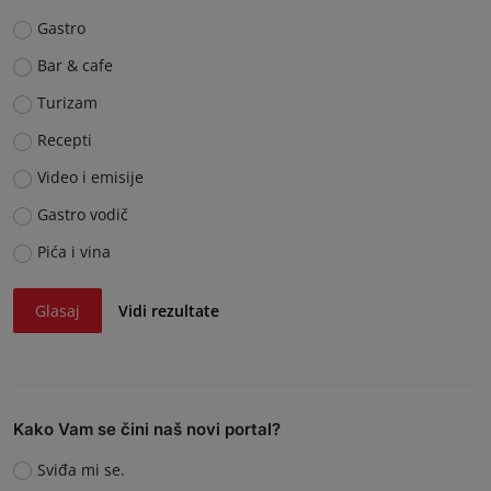
Gastro
Bar & cafe
Turizam
Recepti
Video i emisije
Gastro vodič
Pića i vina
Glasaj
Vidi rezultate
Kako Vam se čini naš novi portal?
Sviđa mi se.