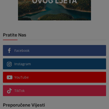
Pratite Nas
Facebook
Instagram
YouTube
TikTok
Preporučene Vijesti