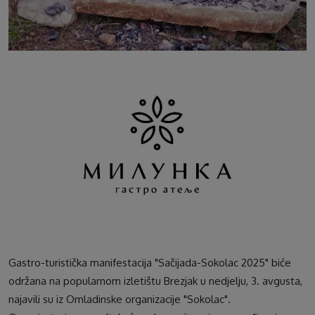
Gastro-turistička manifestacija "Sačijada-Sokolac 2025" biće
održana na popularnom izletištu Brezjak u nedjelju, 3. avgusta,
najavili su iz Omladinske organizacije "Sokolac".