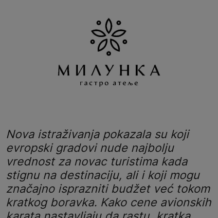
Nova istraživanja pokazala su koji
evropski gradovi nude najbolju
vrednost za novac turistima kada
stignu na destinaciju, ali i koji mogu
značajno isprazniti budžet već tokom
kratkog boravka. Kako cene avionskih
karata nastavljaju da rastu, kratka