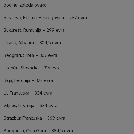
godinu izgleda ovako:
Sarajevo, Bosna i Hercegovina – 287 evra
Bukurešt, Rumunija – 299 evra
Tirana, Albanija – 304,5 evra
Beograd, Srbija – 307 evra
Trenčin, Slovačka – 315 evra
Riga, Letonija – 322 evra
Lil, Francuska – 334 evra
Viljnus, Litvanija – 334 evra
Strazbur, Francuska – 369 evra
Podgorica, Crna Gora – 384,5 evra