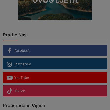
Pratite Nas
Facebook
Instagram
YouTube
TikTok
Preporučene Vijesti