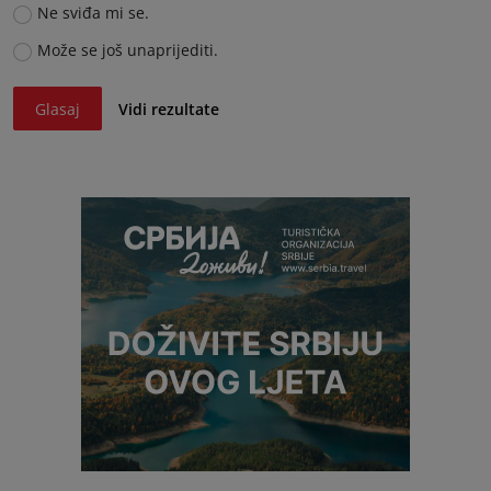
Ne sviđa mi se.
Može se još unaprijediti.
Glasaj
Vidi rezultate